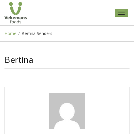
Toggl
naviga
Home
/
Bertina Senders
Bertina