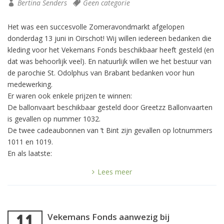
Bertina Senders
Geen categorie
Het was een succesvolle Zomeravondmarkt afgelopen
donderdag 13 juni in Oirschot! Wij willen iedereen bedanken die
kleding voor het Vekemans Fonds beschikbaar heeft gesteld (en
dat was behoorlijk veel). En natuurlijk willen we het bestuur van
de parochie St. Odolphus van Brabant bedanken voor hun
medewerking.
Er waren ook enkele prijzen te winnen:
De ballonvaart beschikbaar gesteld door Greetzz Ballonvaarten
is gevallen op nummer 1032.
De twee cadeaubonnen van ’t Bint zijn gevallen op lotnummers
1011 en 1019.
En als laatste:
Lees meer
Vekemans Fonds aanwezig bij
11