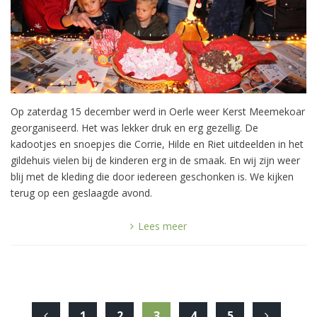
Op zaterdag 15 december werd in Oerle weer Kerst Meemekoar
georganiseerd. Het was lekker druk en erg gezellig. De
kadootjes en snoepjes die Corrie, Hilde en Riet uitdeelden in het
gildehuis vielen bij de kinderen erg in de smaak. En wij zijn weer
blij met de kleding die door iedereen geschonken is. We kijken
terug op een geslaagde avond.
Lees meer
1
2
3
4
5