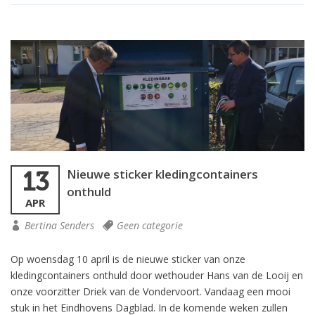
Nieuwe sticker kledingcontainers
13
onthuld
APR
Bertina Senders
Geen categorie
Op woensdag 10 april is de nieuwe sticker van onze
kledingcontainers onthuld door wethouder Hans van de Looij en
onze voorzitter Driek van de Vondervoort. Vandaag een mooi
stuk in het Eindhovens Dagblad. In de komende weken zullen