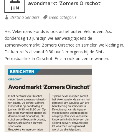
avondmarkt ‘Zomers Oirschot’
JUN
Bertina Senders
Geen categorie
Het Vekemans Fonds is ook actief buiten Veldhoven. A.s.
donderdag 13 juni zijn we aanwezig tijdens de
zomeravondmarkt: Zomers Oirschot en zamelen we kleding in.
Dit kan zelfs al vanaf 9.30 uur ’s morgens bij de Sint-
Petrusbasiliek in Oirschot. Er zijn ook prijzen te winnen.