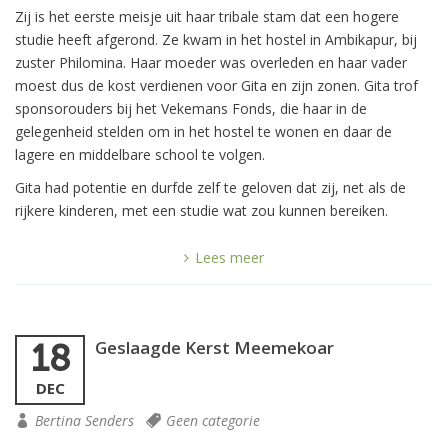
Zij is het eerste meisje uit haar tribale stam dat een hogere
studie heeft afgerond. Ze kwam in het hostel in Ambikapur, bij
zuster Philomina. Haar moeder was overleden en haar vader
moest dus de kost verdienen voor Gita en zijn zonen. Gita trof
sponsorouders bij het Vekemans Fonds, die haar in de
gelegenheid stelden om in het hostel te wonen en daar de
lagere en middelbare school te volgen.
Gita had potentie en durfde zelf te geloven dat zij, net als de
rijkere kinderen, met een studie wat zou kunnen bereiken.
Lees meer
Geslaagde Kerst Meemekoar
18
DEC
Bertina Senders
Geen categorie