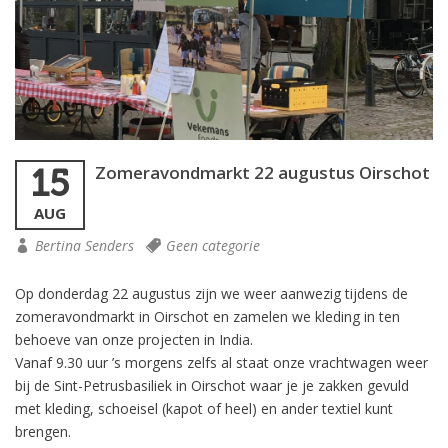
Zomeravondmarkt 22 augustus Oirschot
15
AUG
Bertina Senders
Geen categorie
Op donderdag 22 augustus zijn we weer aanwezig tijdens de
zomeravondmarkt in Oirschot en zamelen we kleding in ten
behoeve van onze projecten in India.
Vanaf 9.30 uur ’s morgens zelfs al staat onze vrachtwagen weer
bij de Sint-Petrusbasiliek in Oirschot waar je je zakken gevuld
met kleding, schoeisel (kapot of heel) en ander textiel kunt
brengen.