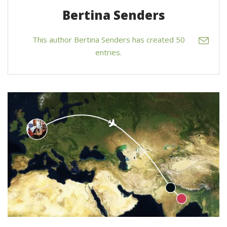
Bertina Senders
This author Bertina Senders has created 50
entries.