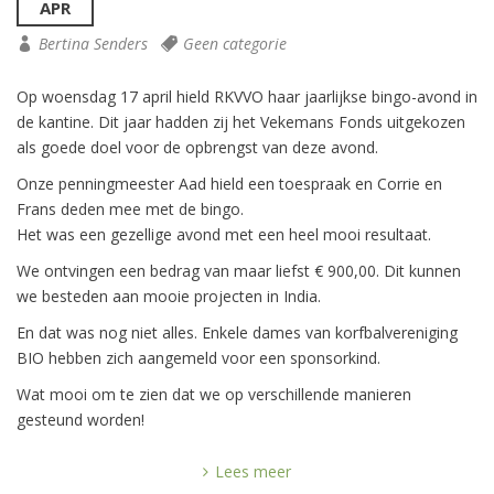
APR
Bertina Senders
Geen categorie
Op woensdag 17 april hield RKVVO haar jaarlijkse bingo-avond in
de kantine. Dit jaar hadden zij het Vekemans Fonds uitgekozen
als goede doel voor de opbrengst van deze avond.
Onze penningmeester Aad hield een toespraak en Corrie en
Frans deden mee met de bingo.
Het was een gezellige avond met een heel mooi resultaat.
We ontvingen een bedrag van maar liefst € 900,00. Dit kunnen
we besteden aan mooie projecten in India.
En dat was nog niet alles. Enkele dames van korfbalvereniging
BIO hebben zich aangemeld voor een sponsorkind.
Wat mooi om te zien dat we op verschillende manieren
gesteund worden!
Lees meer