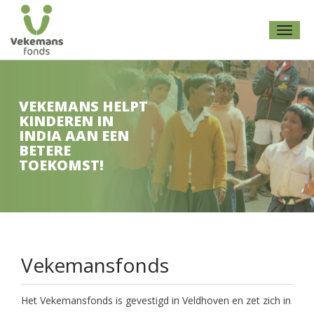
Toggl
naviga
VEKEMANS HELPT
KINDEREN IN
INDIA AAN EEN
BETERE
TOEKOMST!
Vekemansfonds
Het Vekemansfonds is gevestigd in Veldhoven en zet zich in