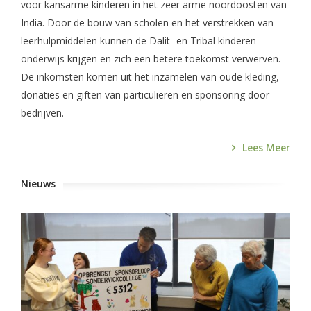
voor kansarme kinderen in het zeer arme noordoosten van
India. Door de bouw van scholen en het verstrekken van
leerhulpmiddelen kunnen de Dalit- en Tribal kinderen
onderwijs krijgen en zich een betere toekomst verwerven.
De inkomsten komen uit het inzamelen van oude kleding,
donaties en giften van particulieren en sponsoring door
bedrijven.
Lees Meer
Nieuws