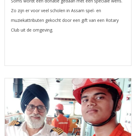
Soms wordt een donatie gedaan met een speciale wens.
Zo zijn er voor veel scholen in Assam spel- en
muziekattributen gekocht door een gift van een Rotary
Club uit de omgeving.