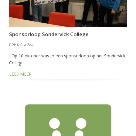
Sponsorloop Sondervick College
nov 07, 2025
Op 10 oktober was er een sponsorloop op het Sondervick
College...
LEES MEER