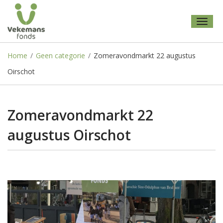
Toggl
naviga
Home
/
Geen categorie
/
Zomeravondmarkt 22 augustus
Oirschot
Zomeravondmarkt 22
augustus Oirschot