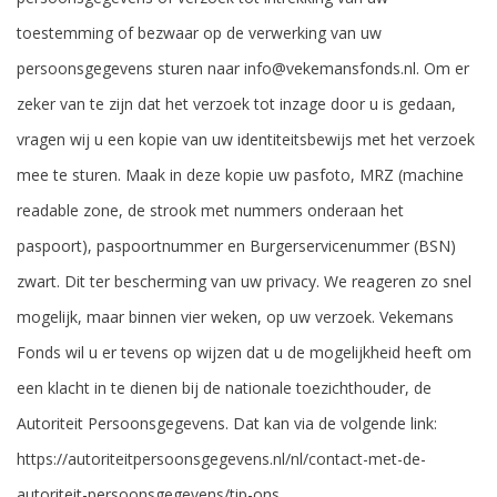
toestemming of bezwaar op de verwerking van uw
persoonsgegevens sturen naar info@vekemansfonds.nl. Om er
zeker van te zijn dat het verzoek tot inzage door u is gedaan,
vragen wij u een kopie van uw identiteitsbewijs met het verzoek
mee te sturen. Maak in deze kopie uw pasfoto, MRZ (machine
readable zone, de strook met nummers onderaan het
paspoort), paspoortnummer en Burgerservicenummer (BSN)
zwart. Dit ter bescherming van uw privacy. We reageren zo snel
mogelijk, maar binnen vier weken, op uw verzoek. Vekemans
Fonds wil u er tevens op wijzen dat u de mogelijkheid heeft om
een klacht in te dienen bij de nationale toezichthouder, de
Autoriteit Persoonsgegevens. Dat kan via de volgende link:
https://autoriteitpersoonsgegevens.nl/nl/contact-met-de-
autoriteit-persoonsgegevens/tip-ons