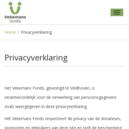
Toggl
naviga
Home
/
Privacyverklaring
Privacyverklaring
Het Vekemans Fonds, gevestigd te Veldhoven, is
verantwoordelijk voor de verwerking van persoonsgegevens
zoals weergegeven in deze privacyverklaring.
Het Vekemans Fonds respecteert de privacy van de donateurs,
sponsoren en gebruikers van deze site en stelt de bescherming