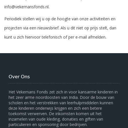
info@vekemansfonds.nl.
Periodiek stellen wij u op de hoogte van onze activiteiten en
projecten via een nieuwsbrief. Als u dit niet op prijs stelt, dan
kunt u zich hiervoor telefonisch of per e-mail afmelden.
Over Ons
Het Vekemans Fonds zet zich in voor kansarme kinderen in
het zeer arme noordoosten van India. Door de bouw van
scholen en het verstrekken van leerhulpmiddelen kunnen
deze kinderen onderwijs krijgen en zich een betere
toekomst verwerven. De inkomsten komen uit het
inzamelen van oude kleding, donaties en giften van
particulieren en sponsoring door bedrijven.