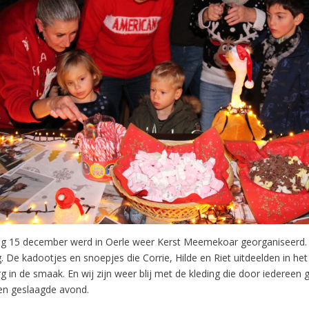
g 15 december werd in Oerle weer Kerst Meemekoar georganiseerd. 
g. De kadootjes en snoepjes die Corrie, Hilde en Riet uitdeelden in het 
g in de smaak. En wij zijn weer blij met de kleding die door iedereen
en geslaagde avond.