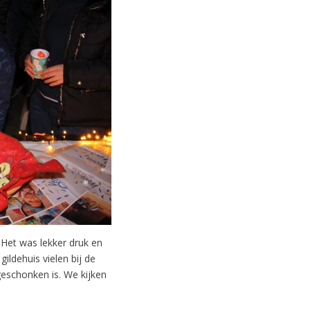
Het was lekker druk en
gildehuis vielen bij de
 geschonken is. We kijken