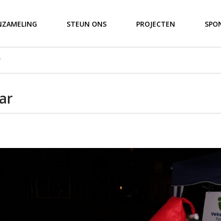
NZAMELING
STEUN ONS
PROJECTEN
SPO
r
ar