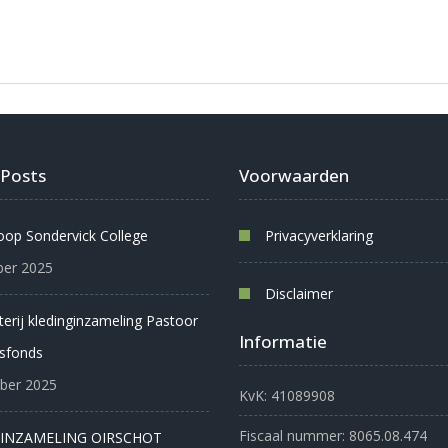
 Posts
Voorwaarden
oop Sondervick College
Privacyverklaring
er 2025
Disclaimer
oterij kledinginzameling Pastoor
Informatie
sfonds
ber 2025
KvK: 41089908
Fiscaal nummer: 8065.08.474
INZAMELING OIRSCHOT