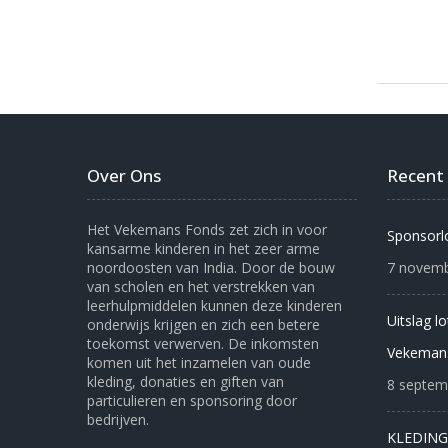
Over Ons
Recent
Het Vekemans Fonds zet zich in voor
Sponsorl
kansarme kinderen in het zeer arme
noordoosten van India. Door de bouw
7 novemb
van scholen en het verstrekken van
leerhulpmiddelen kunnen deze kinderen
Uitslag l
onderwijs krijgen en zich een betere
toekomst verwerven. De inkomsten
Vekeman
komen uit het inzamelen van oude
kleding, donaties en giften van
8 septem
particulieren en sponsoring door
bedrijven.
KLEDING