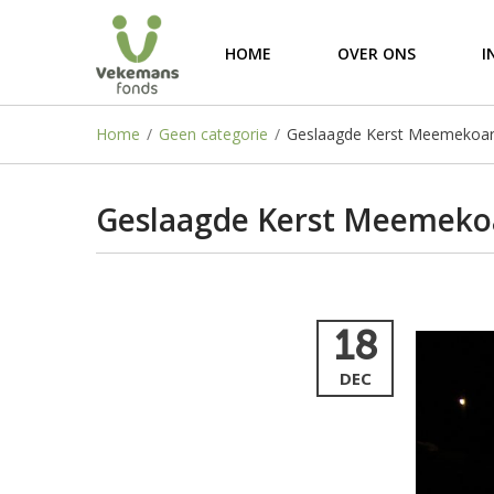
HOME
OVER ONS
I
Home
/
Geen categorie
/
Geslaagde Kerst Meemekoa
Geslaagde Kerst Meemeko
18
DEC