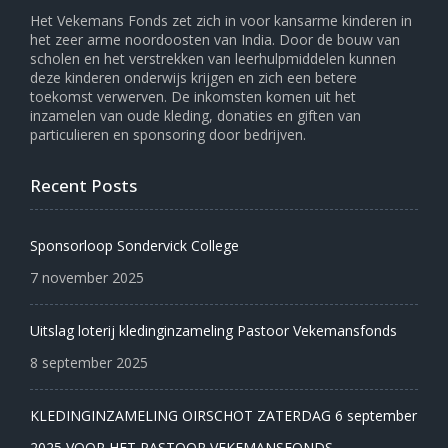
Het Vekemans Fonds zet zich in voor kansarme kinderen in
het zeer arme noordoosten van India. Door de bouw van
scholen en het verstrekken van leerhulpmiddelen kunnen
deze kinderen onderwijs krijgen en zich een betere
toekomst verwerven. De inkomsten komen uit het
inzamelen van oude kleding, donaties en giften van
particulieren en sponsoring door bedrijven.
Recent Posts
Sponsorloop Sondervick College
7 november 2025
Uitslag loterij kledinginzameling Pastoor Vekemansfonds
8 september 2025
KLEDINGINZAMELING OIRSCHOT ZATERDAG 6 september
2025 VOOR HET PASTOOR VEKEMANSFONDS