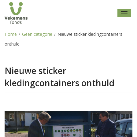
Toggl
naviga
Home
/
Geen categorie
/
Nieuwe sticker kledingcontainers
onthuld
Nieuwe sticker
kledingcontainers onthuld