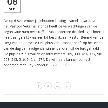
08
SEP
De op 6 september jl. gehouden kledinginzamelingsactie voor
het Pastoor Vekemansfonds heeft de verwachtingen van de
organisatie ruim overtroffen. Voor iedereen die kleding/schoeisel
heeft aangereikt was een lot beschikbaar. Pastor Berend van de
Berg van de Parochie Odulphus van Brabant heeft op het einde
van de dag de navolgende winnende loten uit de bak gehaald.
De prijsjes zijn gevallen op lotnummers 305, 330, 454, 457, 501,
503, 515, 516, 542 en 574. De winnaars kunnen contact
opnemen met Tiny Renders: 06-51883903.