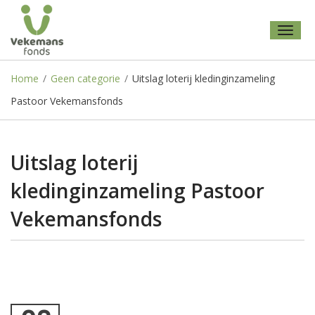
Toggl
naviga
Home
/
Geen categorie
/
Uitslag loterij kledinginzameling
Pastoor Vekemansfonds
Uitslag loterij
kledinginzameling Pastoor
Vekemansfonds