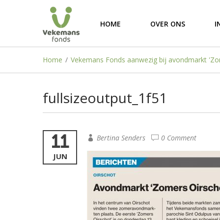
HOME
OVER ONS
I
Home
/
Vekemans Fonds aanwezig bij avondmarkt 'Zo
fullsizeoutput_1f51
11
Bertina Senders
0 Comment
JUN