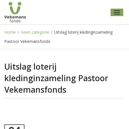
Toggl
naviga
Home
/
Geen categorie
/
Uitslag loterij kledinginzameling
Pastoor Vekemansfonds
Uitslag loterij
kledinginzameling Pastoor
Vekemansfonds