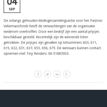
04
SEP
De onlangs gehouden kledinginzamelingsactie voor het Pastoor
Vekemansfonds heeft de verwachtingen van de organisatie
wederom overtroffen. Door een bedrijf zijn een aantal prijsjes
beschikbaar gesteld. Recentelijk zijn de winnende loten
getrokken. De prijsjes zijn gevallen op lotnummers 603, 611,
615, 622, 631, 637, 653, 656, 673. De winnaars kunnen contact
opnemen met Tiny Renders: 06-51883903.