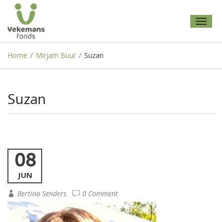
Toggl
naviga
Home
/
Mirjam Buur
/
Suzan
Suzan
08
JUN
Bertina Senders
0 Comment