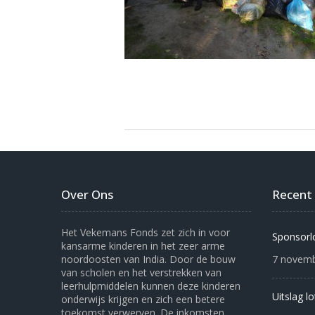
Over Ons
Recent
Het Vekemans Fonds zet zich in voor
Sponsorl
kansarme kinderen in het zeer arme
noordoosten van India. Door de bouw
7 novemb
van scholen en het verstrekken van
leerhulpmiddelen kunnen deze kinderen
Uitslag l
onderwijs krijgen en zich een betere
toekomst verwerven. De inkomsten