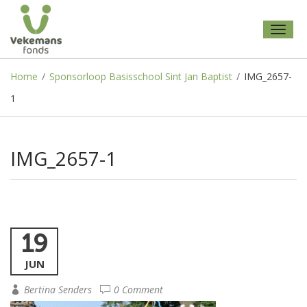
Toggl
naviga
Home
/
Sponsorloop Basisschool Sint Jan Baptist
/
IMG_2657-
1
IMG_2657-1
19
JUN
Bertina Senders
0 Comment