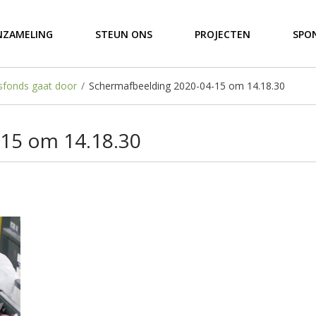
NZAMELING
STEUN ONS
PROJECTEN
SPO
sfonds gaat door
/
Schermafbeelding 2020-04-15 om 14.18.30
15 om 14.18.30