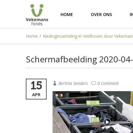
HOME
OVER ONS
I
Home
/
Kledinginzameling in Veldhoven door Vekeman
Schermafbeelding 2020-04-
15
Bertina Senders
0 Comment
APR