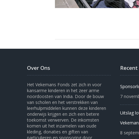
Over Ons
Recent
Het Vekemans Fonds zet zich in voor
Sponsorl
kansarme kinderen in het zeer arme
noordoosten van India. Door de bouw
7 novemb
van scholen en het verstrekken van
leerhulpmiddelen kunnen deze kinderen
Uitslag l
onderwijs krijgen en zich een betere
toekomst verwerven. De inkomsten
Vekeman
komen uit het inzamelen van oude
kleding, donaties en giften van
8 septem
particulieren en sponsoring door