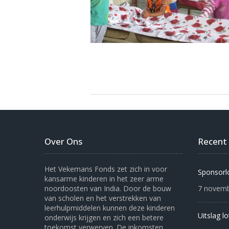
Over Ons
Recent
Het Vekemans Fonds zet zich in voor
Sponsorl
kansarme kinderen in het zeer arme
noordoosten van India. Door de bouw
7 novemb
van scholen en het verstrekken van
leerhulpmiddelen kunnen deze kinderen
Uitslag l
onderwijs krijgen en zich een betere
toekomst verwerven. De inkomsten