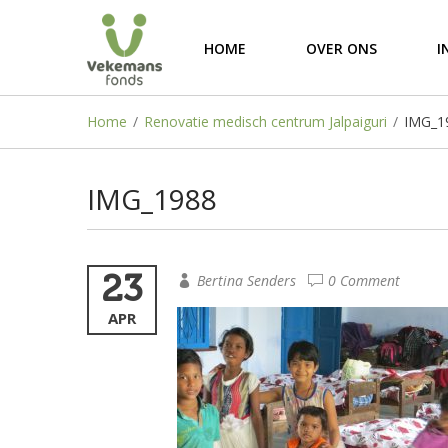
HOME
OVER ONS
I
Home
/
Renovatie medisch centrum Jalpaiguri
/
IMG_1
IMG_1988
23
Bertina Senders
0 Comment
APR