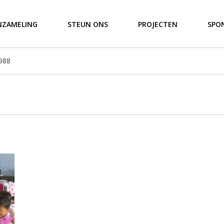
NZAMELING
STEUN ONS
PROJECTEN
SPO
988