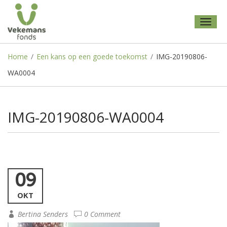
Toggl
naviga
Home
/
Een kans op een goede toekomst
/
IMG-20190806-
WA0004
IMG-20190806-WA0004
09
OKT
Bertina Senders
0 Comment