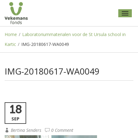
Toggl
naviga
Home
/
Laboratoriummaterialen voor de St Ursula school in
Kartic
/
IMG-20180617-WA0049
IMG-20180617-WA0049
18
SEP
Bertina Senders
0 Comment