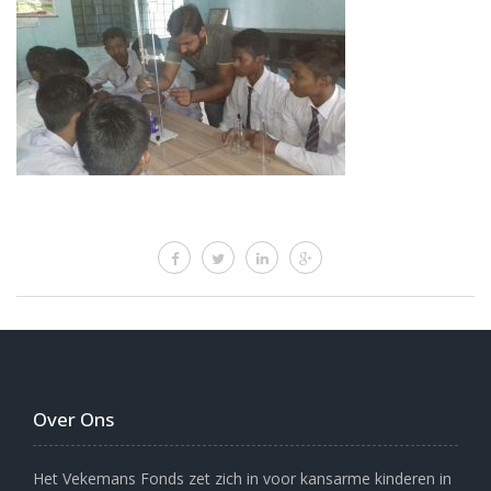
Over Ons
Het Vekemans Fonds zet zich in voor kansarme kinderen in