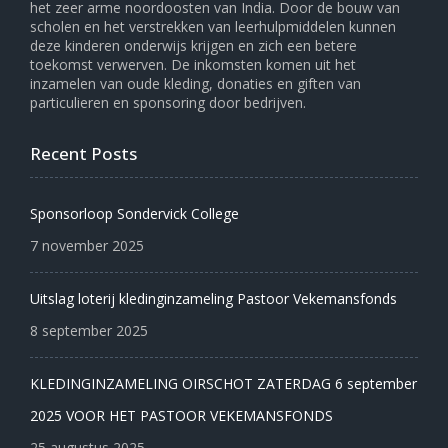
het zeer arme noordoosten van India. Door de bouw van
scholen en het verstrekken van leerhulpmiddelen kunnen
deze kinderen onderwijs krijgen en zich een betere
toekomst verwerven. De inkomsten komen uit het
inzamelen van oude kleding, donaties en giften van
particulieren en sponsoring door bedrijven.
Recent Posts
Sponsorloop Sondervick College
7 november 2025
Uitslag loterij kledinginzameling Pastoor Vekemansfonds
8 september 2025
KLEDINGINZAMELING OIRSCHOT ZATERDAG 6 september
2025 VOOR HET PASTOOR VEKEMANSFONDS
25 augustus 2025