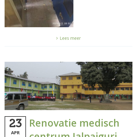
Lees meer
Renovatie medisch
23
APR
centrum Jalpaiguri