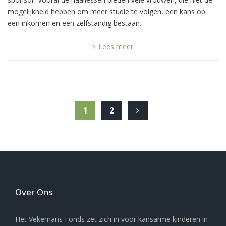
mogelijkheid hebben om meer studie te volgen, een kans op
een inkomen en een zelfstandig bestaan.
Lees meer
1
2
Over Ons
Het Vekemans Fonds zet zich in voor kansarme kinderen in