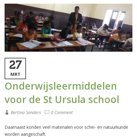
27
MRT
Onderwijsleermiddelen
voor de St Ursula school
Bertina Senders
0 Comment
Daarnaast konden veel materialen voor schei- en natuurkunde
worden aangeschaft.