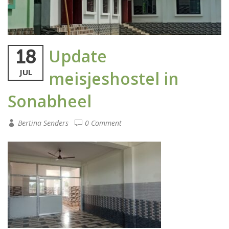
Update
18
JUL
meisjeshostel in
Sonabheel
Bertina Senders
0 Comment