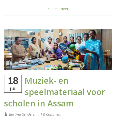
Lees meer
Muziek- en
18
JUL
speelmateriaal voor
scholen in Assam
Bertina Senders
0 Comment