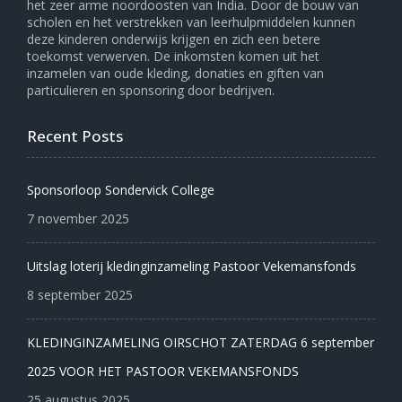
het zeer arme noordoosten van India. Door de bouw van
scholen en het verstrekken van leerhulpmiddelen kunnen
deze kinderen onderwijs krijgen en zich een betere
toekomst verwerven. De inkomsten komen uit het
inzamelen van oude kleding, donaties en giften van
particulieren en sponsoring door bedrijven.
Recent Posts
Sponsorloop Sondervick College
7 november 2025
Uitslag loterij kledinginzameling Pastoor Vekemansfonds
8 september 2025
KLEDINGINZAMELING OIRSCHOT ZATERDAG 6 september
2025 VOOR HET PASTOOR VEKEMANSFONDS
25 augustus 2025