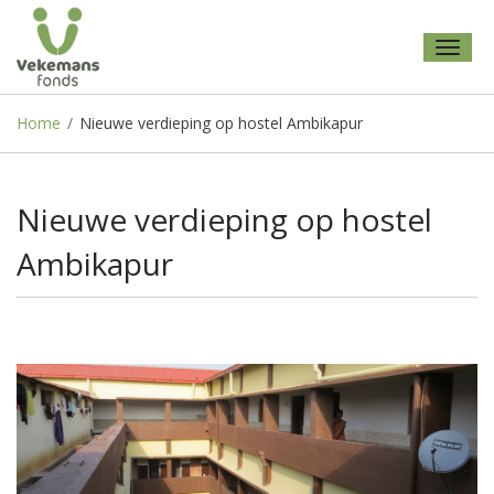
Toggl
naviga
Home
/
Nieuwe verdieping op hostel Ambikapur
Nieuwe verdieping op hostel
Ambikapur