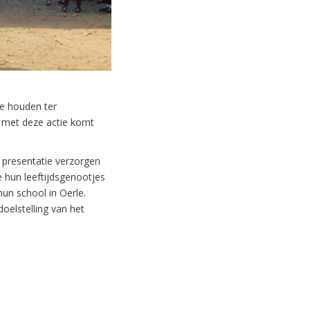
ie houden ter
t met deze actie komt
presentatie verzorgen
e hun leeftijdsgenootjes
un school in Oerle.
oelstelling van het