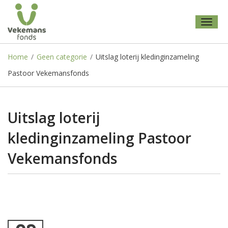
Toggl
naviga
Home
/
Geen categorie
/
Uitslag loterij kledinginzameling
Pastoor Vekemansfonds
Uitslag loterij
kledinginzameling Pastoor
Vekemansfonds