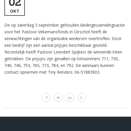
02
OKT
De op zaterdag 3 september gehouden kledinginzamelingsactie
voor het Pastoor Vekemansfonds in Oirschot heeft de
verwachtingen van de organisatie wederom overtroffen. Door
een bedrijf zijn een aantal prijsjes beschikbaar gesteld.
Recentelijk heeft Pastoor Leendert Spijkers de winnende loten
getrokken. De prijsjes zijn gevallen op lotnummers 711, 730,
740, 746, 753, 765, 773, 784, en 792. De winnaars kunnen
contact opnemen met Tiny Renders: 06-51883903.