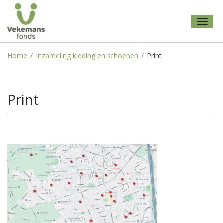
Toggl
naviga
Home
/
Inzameling kleding en schoenen
/
Print
Print