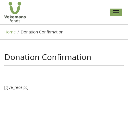
Toggl
naviga
Home
/
Donation Confirmation
Donation Confirmation
[give_receipt]