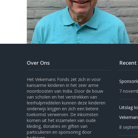
Over Ons
Recent
Het Vekemans Fonds zet zich in voor
Sponsorl
kansarme kinderen in het zeer arme
noordoosten van India. Door de bouw
7 novemb
van scholen en het verstrekken van
leerhulpmiddelen kunnen deze kinderen
Uitslag l
onderwijs krijgen en zich een betere
toekomst verwerven. De inkomsten
Vekeman
komen uit het inzamelen van oude
kleding, donaties en giften van
8 septem
particulieren en sponsoring door
bedrijven.