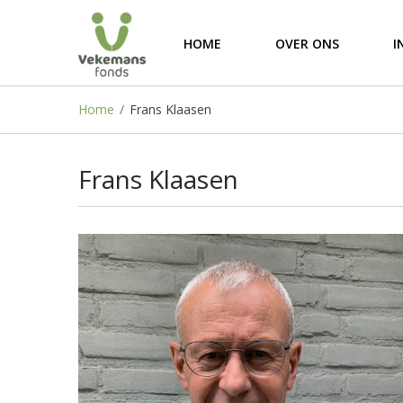
HOME
OVER ONS
I
Home
/
Frans Klaasen
Frans Klaasen