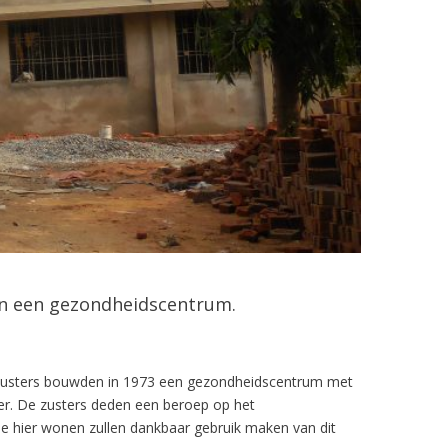
aan een gezondheidscentrum.
e zusters bouwden in 1973 een gezondheidscentrum met
eer. De zusters deden een beroep op het
e hier wonen zullen dankbaar gebruik maken van dit