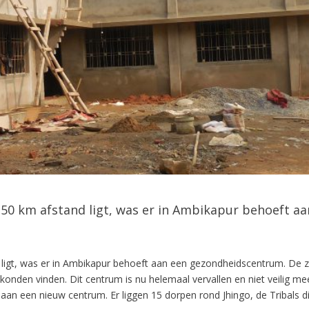
 50 km afstand ligt, was er in Ambikapur behoeft 
nd ligt, was er in Ambikapur behoeft aan een gezondheidscentrum. D
 konden vinden. Dit centrum is nu helemaal vervallen en niet veilig m
n een nieuw centrum. Er liggen 15 dorpen rond Jhingo, de Tribals di