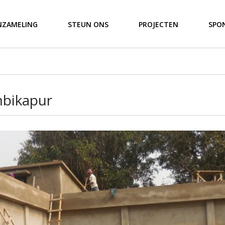
NZAMELING
STEUN ONS
PROJECTEN
SPO
bikapur