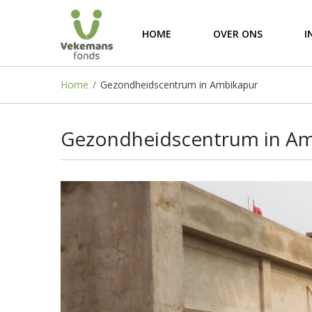
HOME
OVER ONS
I
Home
/
Gezondheidscentrum in Ambikapur
Gezondheidscentrum in Am