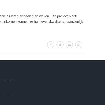
eisjes leren er naaien en weven. Eén project biedt
en inkomen kunnen ze hun levenskwaliteiten aanzienlijk